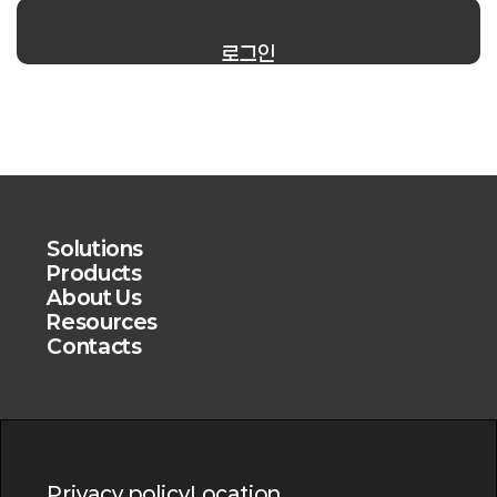
로그인
Solutions
Products
About Us
Resources
Contacts
Privacy policy
Location