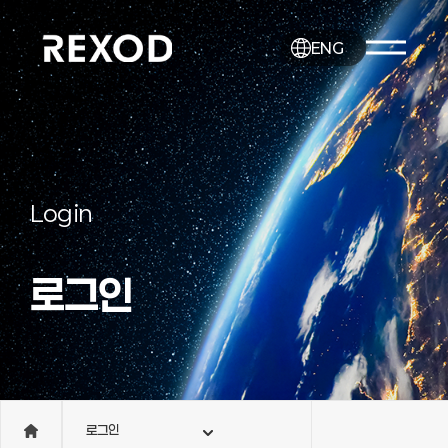
ENG
Login
로그인
로그인